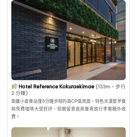
Hotel Reference Kokuraekimae
(133m，步行
2 分鐘)
距離小倉車站僅5分鐘步程的高CP值商旅，特色米漢堡早餐
與免費咖啡大受好評，但需留意退房後寄放行李需額外收
費。