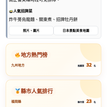
人氣招牌菜
炸牛蒡烏龍麵、關東煮、招牌牡丹餅
照片、圖片
日本景點美食地圖
地方熱門榜
32
九州地方
推薦第
名
縣市人氣排行
23
福岡縣
縣市第
名