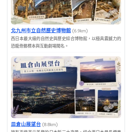
北九州市立自然歷史博物館
(6.9km)
西日本最大級的自然史與歷史綜合博物館，以極具震撼力的
恐龍骨骼標本與互動劇場聞名。
皿倉山展望台
(8.8km)