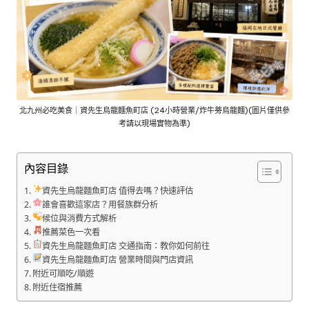
北九州必吃美食｜資先生烏龍麵魚町店 (24小時營業/炸牛蒡烏龍麵)(圖片僅供參
考請以現場實物為準)
內容目錄
資先生烏龍麵魚町店 值得去嗎？快速評估
誰會喜歡這家店？用餐族群分析
候位與消費方式解析
推薦菜色一次看
資先生烏龍麵魚町店 交通指南：教你如何前往
資先生烏龍麵魚町店 營業時間與門店資訊
附近可順吃/順遊
附近住宿推薦