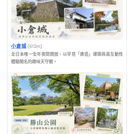
小倉城
(612m)
全日本唯一全年夜間開放、以罕見「唐造」建築與高互動性
體驗聞名的趣味天守閣。