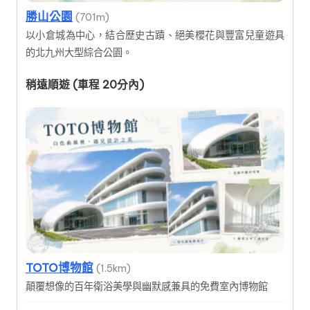
勝山公園
(701m)
以小倉城為中心，結合歷史古蹟、絕美櫻花與豐富兒童遊具
的北九州大型綜合公園。
稍遠順遊 (車程 20分內)
TOTO博物館
(1.5km)
顛覆想像的百年衛浴美學與幽默感兼具的免費室內博物館