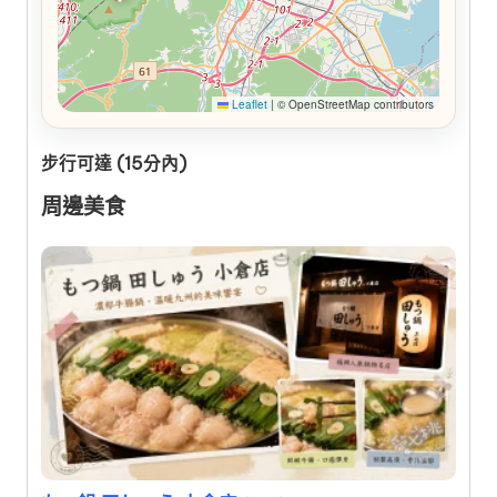
Leaflet
|
© OpenStreetMap contributors
步行可達 (15分內)
周邊美食