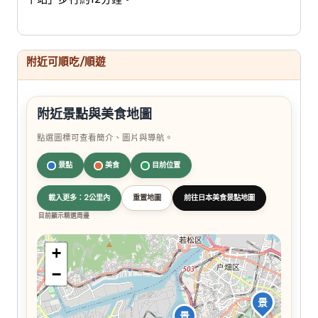
附近可順吃/順遊
附近景點與美食地圖
點選圖標可查看簡介、圖片與導航。
景點
美食
目前位置
載入更多：2公里內
重置地圖
前往日本美食景點地圖
目前顯示精選周邊
+
−
景
景