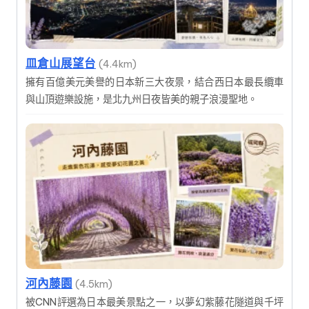
皿倉山展望台
(4.4km)
擁有百億美元美譽的日本新三大夜景，結合西日本最長纜車
與山頂遊樂設施，是北九州日夜皆美的親子浪漫聖地。
河內藤園
(4.5km)
被CNN評選為日本最美景點之一，以夢幻紫藤花隧道與千坪