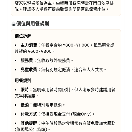
店家以現場候位為主，尖峰時段客滿時需在門口依序排
隊。建議多人聚餐可提前致電詢問是否能保留座位。
價位與用餐規則
價位拆解
主力消費：
午餐定食約 ¥800-¥1,000，單點麵食或
炒飯約 ¥600-¥800。
服務費：
無收取額外服務費。
兒童收費：
無特別規定低消，適合與大人共食。
用餐規則
限時：
無明確用餐時間限制，但人潮眾多時建議用餐
完畢即讓座。
低消：
無特別規定低消。
付款方式：
僅接受現金支付 (現金Only)。
其他提醒：
中午時段點定食通常有白飯免費加大服務
(依現場公告為準)。