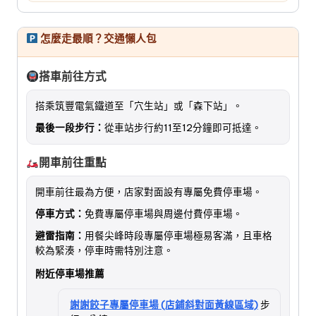
怎麼走最順？交通懶人包
搭車前往方式
搭乘筑豐電氣鐵道至「穴生站」或「森下站」。
最後一段步行：
從車站步行約11至12分鐘即可抵達。
開車前往重點
開車前往最為方便，店家對面設有專屬免費停車場。
停車方式：
免費專屬停車場與周邊付費停車場。
避雷指南：
用餐尖峰時段專屬停車場極易客滿，且車格
較為緊湊，停車時需特別注意。
附近停車場推薦
謝謝餃子專屬停車場 (店鋪斜對面黃線區域)
步