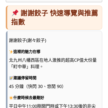
謝謝餃子 快速導覽與推薦
指數
謝謝餃子(謝々餃子)
這裡的魅力在哪
北九州八幡西區在地人激推的超高CP值大份量
「町中華」料理。
建議停留時間
45 分鐘（快閃 30、悠閒 90）
什麼時候去最剛好
平日中午11:00剛開門時或下午13:30後的非尖