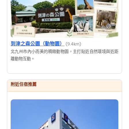
到津之森公園（動物園）
(9.4km)
北九州市內小而美的精緻動物園，主打貼近自然環境與近距
離動物互動。
附近住宿推薦