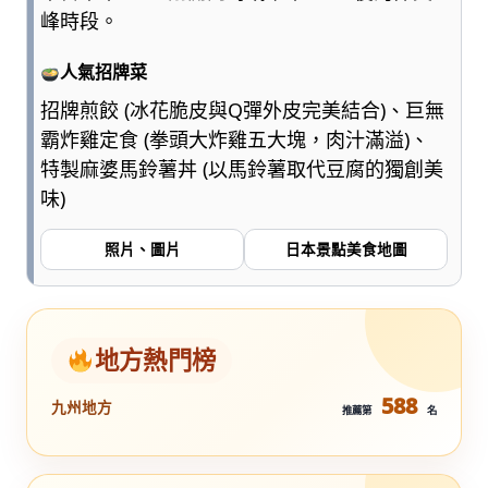
峰時段。
人氣招牌菜
招牌煎餃 (冰花脆皮與Q彈外皮完美結合)、巨無
霸炸雞定食 (拳頭大炸雞五大塊，肉汁滿溢)、
特製麻婆馬鈴薯丼 (以馬鈴薯取代豆腐的獨創美
味)
照片、圖片
日本景點美食地圖
地方熱門榜
588
九州地方
推薦第
名