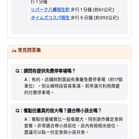
行 1 分鐘
リパーク八幡相生町
步行 1 分鐘 (約61公尺)
タイムズコスパ相生
步行 5 分鐘 (約392公尺)
常見問答集
Q：請問有提供免費停車場嗎？
A：有的，店鋪斜對面設有專屬免費停車場（約17個
車位），但尖峰時段容易客滿，若停滿可利用周邊
的付費停車場。
Q：餐點份量真的很大嗎？適合帶小孩去嗎？
A：餐點份量確實比一般餐廳大，特別是炸雞定食與
套餐。非常適合帶小孩前往，店內有榻榻米座位，
建議可以點一份定食與小孩共食。