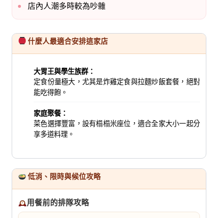
店內人潮多時較為吵雜
什麼人最適合安排這家店
大胃王與學生族群：
定食份量極大，尤其是炸雞定食與拉麵炒飯套餐，絕對
能吃得飽。
家庭聚餐：
菜色選擇豐富，設有榻榻米座位，適合全家大小一起分
享多道料理。
低消、限時與候位攻略
用餐前的排隊攻略