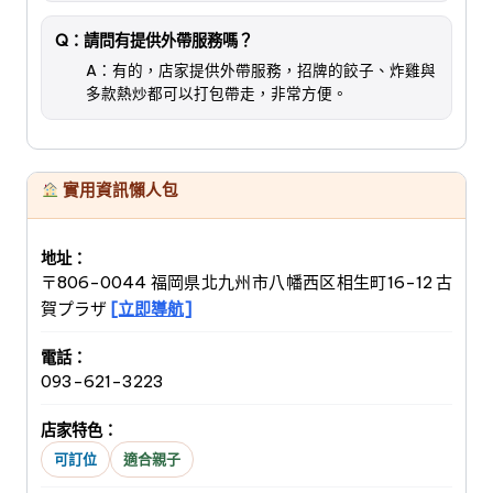
Q：請問有提供外帶服務嗎？
A：有的，店家提供外帶服務，招牌的餃子、炸雞與
多款熱炒都可以打包帶走，非常方便。
實用資訊懶人包
地址：
〒806-0044 福岡県北九州市八幡西区相生町16-12 古
賀プラザ
[立即導航]
電話：
093-621-3223
店家特色：
可訂位
適合親子