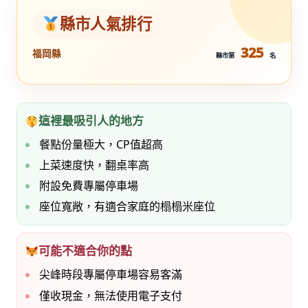
縣市人氣排行
325
福岡縣
縣市第
名
這裡最吸引人的地方
餐點份量極大，CP值超高
上菜速度快，翻桌率高
附設免費專屬停車場
座位寬敞，有適合家庭的榻榻米座位
可能不適合你的點
尖峰時段專屬停車場容易客滿
僅收現金，無法使用電子支付