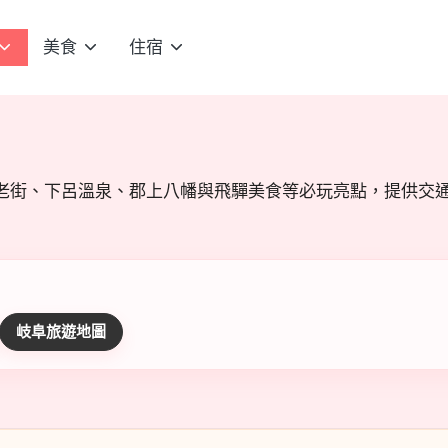
美食
住宿
老街、下呂溫泉、郡上八幡與飛驒美食等必玩亮點，提供交
岐阜旅遊地圖