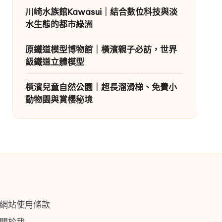
川崎水族館Kawasui｜結合數位科技與淡
水生態的都市綠洲
原鐵道模型博物館｜橫濱親子必訪，世界
級鐵道立體模型
橫濱兒童自然公園｜超長溜滑梯、免費小
動物園與賞櫻秘境
網站使用條款