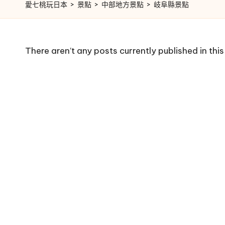
愛七桃玩日本
>
景點
>
中部地方景點
>
岐阜縣景點
There aren’t any posts currently published in thi