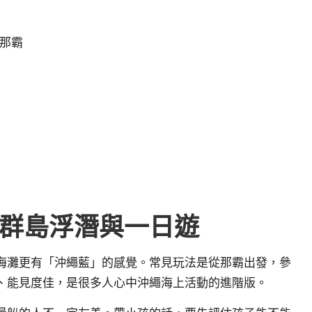
那霸
群島浮潛與一日遊
海灘更有「沖繩藍」的感覺。常見玩法是從那霸出發，參
、能見度佳，是很多人心中沖繩海上活動的進階版。