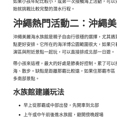
如果小孩年紀比較小，或第一次接觸海上活動，可以
始就挑戰比較完整的潛水行程。
沖繩熱門活動二：沖繩美
沖繩美麗海水族館是親子自由行很穩的選擇，尤其遇
點更好安排。它所在的海洋博公園範圍很大，如果只
演區與附近景點一起玩，可以直接排成北部一日遊。
帶小孩來這裡，最大的好處是節奏好控制。累了可以
海、散步。缺點是距離那霸比較遠，如果住那霸市區
多南部景點。
水族館建議玩法
早上從那霸或中部出發，先開車到北部
上午或中午前後進水族館，避開傍晚趕場