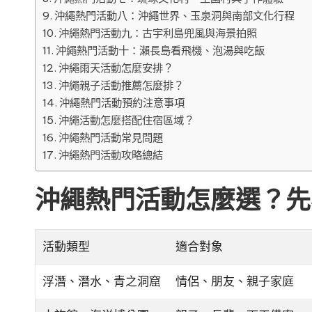
沖繩熱門活動八：沖繩世界、玉泉洞與南部文化行程
沖繩熱門活動九：古宇利島兜風與海景拍照
沖繩熱門活動十：瀨長島看飛機、泡湯與吃飯
沖繩雨天活動怎麼安排？
沖繩親子活動推薦怎麼排？
沖繩熱門活動預約注意事項
沖繩活動怎麼搭配住宿區域？
沖繩熱門活動常見問題
沖繩熱門活動攻略總結
沖繩熱門活動怎麼選？先
活動類型
適合對象
浮潛、潛水、青之洞窟
情侶、朋友、親子家庭