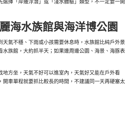
先選擇「岸邊浮潛」或「淺水體驗」類型，不一定要一開
麗海水族館與海洋博公園
到天氣不穩、下雨或小孩需要休息時，水族館比純戶外景
看水族館，大約抓半天；如果連周邊公園、海景、海豚表
找地方坐，天氣不好可以進室內，天氣好又能在戶外看
，開車單程就要抓比較長的時間，不建議同一天再硬塞太