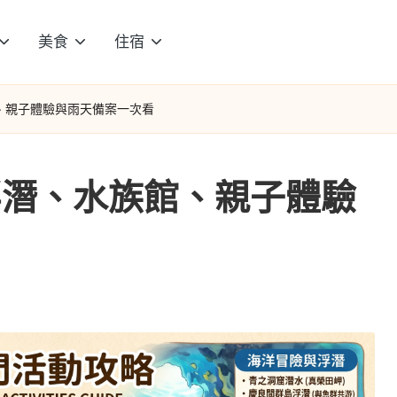
美食
住宿
、親子體驗與雨天備案一次看
浮潛、水族館、親子體驗