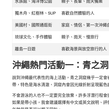
水族館、海洋博公園
親子、長輩、雨天備案
獨木舟、紅樹林、SUP
喜歡自然體驗的人
美國村、國際通逛街
家庭、情侶、第一次沖繩
琉球文化、手作體驗
親子、雨天、慢旅行
離島一日遊
喜歡海景與放空旅行的人
沖繩熱門活動一：青之洞
說到沖繩最代表性的海上活動，青之洞窟幾乎一定會
帶，特色是海水清澈、洞窟內會因光線折射呈現藍色
不會游泳的人也不一定要完全放棄，許多浮潛行程會
如果是帶小孩，我會建議選擇有中文或英文說明、評