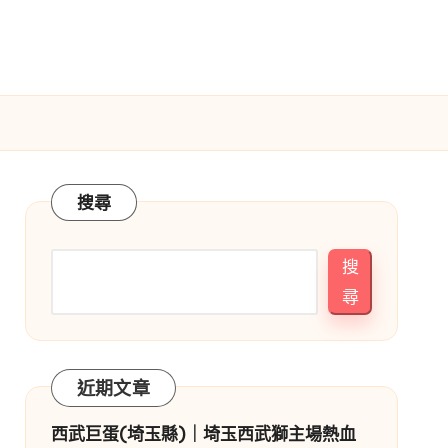
搜尋
搜
尋
近期文章
西武巨蛋(埼玉縣)｜埼玉西武獅主場熱血