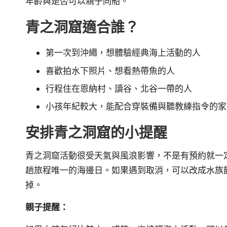
年齡與是否可以親子同船。
青之洞窟適合誰？
第一次到沖繩，想體驗經典海上活動的人
喜歡拍水下照片、想看熱帶魚的人
行程住在恩納村、讀谷、北谷一帶的人
小孩年紀較大，能配合穿裝備與聽教練指令的家
安排青之洞窟的小提醒
青之洞窟活動很受天氣與風浪影響，不是有預約就一
趟旅程唯一的海邊日。如果遇到取消，可以改成水族
掉。
親子提醒：