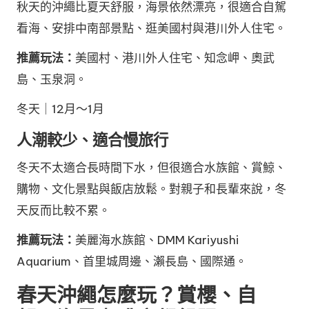
秋天的沖繩比夏天舒服，海景依然漂亮，很適合自駕
看海、安排中南部景點、逛美國村與港川外人住宅。
推薦玩法：
美國村、港川外人住宅、知念岬、奧武
島、玉泉洞。
冬天｜12月～1月
人潮較少、適合慢旅行
冬天不太適合長時間下水，但很適合水族館、賞鯨、
購物、文化景點與飯店放鬆。對親子和長輩來說，冬
天反而比較不累。
推薦玩法：
美麗海水族館、DMM Kariyushi
Aquarium、首里城周邊、瀨長島、國際通。
春天沖繩怎麼玩？賞櫻、自