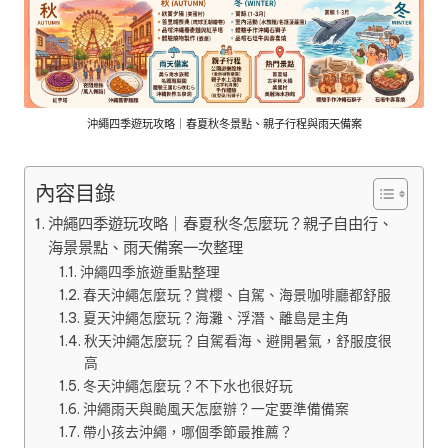
沖繩四季遊玩攻略｜春夏秋冬景點、親子行程與雨天備案
內容目錄
沖繩四季遊玩攻略｜春夏秋冬怎麼玩？親子自由行、
海景景點、雨天備案一次整理
沖繩四季旅遊重點整理
春天沖繩怎麼玩？賞櫻、自駕、海景咖啡廳都舒服
夏天沖繩怎麼玩？海灘、浮潛、離島是主角
秋天沖繩怎麼玩？自駕看海、避開暑氣，舒服度很
高
冬天沖繩怎麼玩？不下水也很好玩
沖繩雨天與颱風天怎麼辦？一定要準備備案
帶小孩去沖繩，哪個季節最推薦？