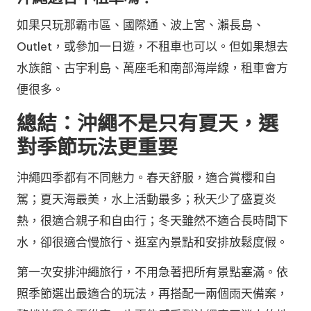
如果只玩那霸市區、國際通、波上宮、瀨長島、
Outlet，或參加一日遊，不租車也可以。但如果想去
水族館、古宇利島、萬座毛和南部海岸線，租車會方
便很多。
總結：沖繩不是只有夏天，選
對季節玩法更重要
沖繩四季都有不同魅力。春天舒服，適合賞櫻和自
駕；夏天海最美，水上活動最多；秋天少了盛夏炎
熱，很適合親子和自由行；冬天雖然不適合長時間下
水，卻很適合慢旅行、逛室內景點和安排放鬆度假。
第一次安排沖繩旅行，不用急著把所有景點塞滿。依
照季節選出最適合的玩法，再搭配一兩個雨天備案，