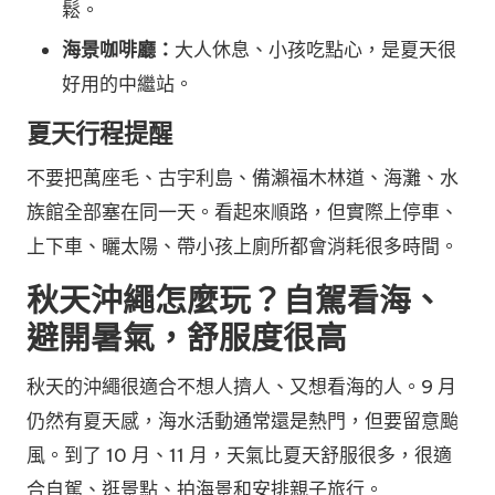
鬆。
海景咖啡廳：
大人休息、小孩吃點心，是夏天很
好用的中繼站。
夏天行程提醒
不要把萬座毛、古宇利島、備瀨福木林道、海灘、水
族館全部塞在同一天。看起來順路，但實際上停車、
上下車、曬太陽、帶小孩上廁所都會消耗很多時間。
秋天沖繩怎麼玩？自駕看海、
避開暑氣，舒服度很高
秋天的沖繩很適合不想人擠人、又想看海的人。9 月
仍然有夏天感，海水活動通常還是熱門，但要留意颱
風。到了 10 月、11 月，天氣比夏天舒服很多，很適
合自駕、逛景點、拍海景和安排親子旅行。