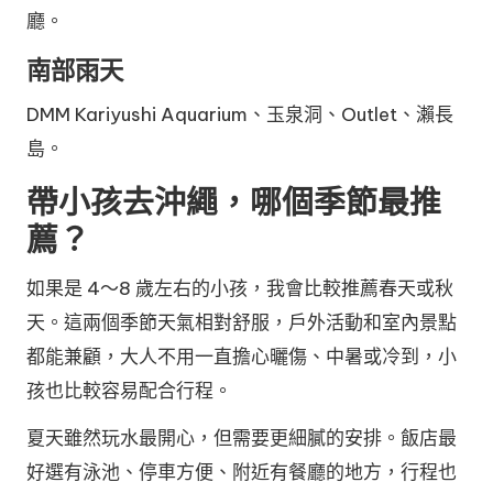
廳。
南部雨天
DMM Kariyushi Aquarium、玉泉洞、Outlet、瀨長
島。
帶小孩去沖繩，哪個季節最推
薦？
如果是 4～8 歲左右的小孩，我會比較推薦春天或秋
天。這兩個季節天氣相對舒服，戶外活動和室內景點
都能兼顧，大人不用一直擔心曬傷、中暑或冷到，小
孩也比較容易配合行程。
夏天雖然玩水最開心，但需要更細膩的安排。飯店最
好選有泳池、停車方便、附近有餐廳的地方，行程也