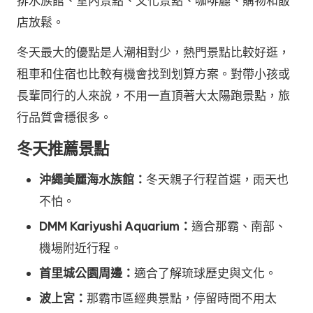
排水族館、室內景點、文化景點、咖啡廳、購物和飯
店放鬆。
冬天最大的優點是人潮相對少，熱門景點比較好逛，
租車和住宿也比較有機會找到划算方案。對帶小孩或
長輩同行的人來說，不用一直頂著大太陽跑景點，旅
行品質會穩很多。
冬天推薦景點
沖繩美麗海水族館：
冬天親子行程首選，雨天也
不怕。
DMM Kariyushi Aquarium：
適合那霸、南部、
機場附近行程。
首里城公園周邊：
適合了解琉球歷史與文化。
波上宮：
那霸市區經典景點，停留時間不用太