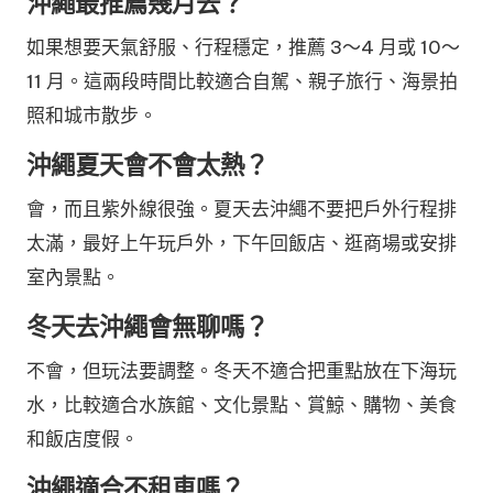
沖繩最推薦幾月去？
如果想要天氣舒服、行程穩定，推薦 3～4 月或 10～
11 月。這兩段時間比較適合自駕、親子旅行、海景拍
照和城市散步。
沖繩夏天會不會太熱？
會，而且紫外線很強。夏天去沖繩不要把戶外行程排
太滿，最好上午玩戶外，下午回飯店、逛商場或安排
室內景點。
冬天去沖繩會無聊嗎？
不會，但玩法要調整。冬天不適合把重點放在下海玩
水，比較適合水族館、文化景點、賞鯨、購物、美食
和飯店度假。
沖繩適合不租車嗎？