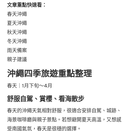
文章重點快速看：
春天沖繩
夏天沖繩
秋天沖繩
冬天沖繩
雨天備案
親子建議
沖繩四季旅遊重點整理
春天｜1月下旬～4月
舒服自駕、賞櫻、看海散步
春天的沖繩天氣相對舒服，很適合安排自駕、城跡、
海景咖啡廳與親子景點。若想避開夏天高溫，又想感
受南國氣氛，春天是很穩的選擇。