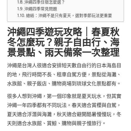
沖繩四季住宿怎麼選？
沖繩四季常見問題
總結：沖繩不是只有夏天，選對季節玩法更重要
沖繩四季遊玩攻略｜春夏秋
冬怎麼玩？親子自由行、海
景景點、雨天備案一次整理
沖繩是台灣人很適合安排短天數自由行的日本海島目
的地，飛行時間不長、租車自駕方便，景點從海灘、
水族館、親子飯店、購物商場到琉球文化景點都有。
很多人想到沖繩，第一個印象就是夏天玩水，但其實
沖繩一年四季都有不同玩法。春天適合賞櫻與自駕，
夏天適合浮潛與海灘，秋天適合避開酷暑慢慢玩，冬
天則適合水族館、賞鯨、購物與親子慢旅行。