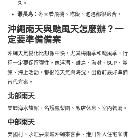
久。
瀨長島：
冬天看飛機、吃飯、泡湯都很適合。
沖繩雨天與颱風天怎麼辦？一
定要準備備案
沖繩天氣變化比想像中快，尤其梅雨季和颱風季，行
程一定要保留彈性。像浮潛、離島、海灘、SUP、賞
鯨、海上活動，都很吃天氣與海況，出發前最好準備
替代方案。
北部雨天
美麗海水族館、名護鳳梨園、飯店休息、室內餐廳。
中部雨天
美國村、永旺夢樂城沖繩來客夢、港川外人住宅咖啡