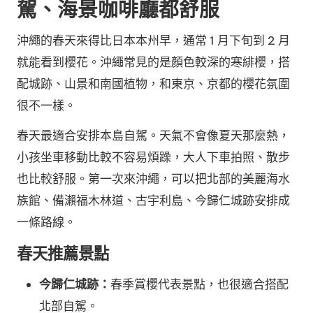
駕、海景咖啡廳都舒服
沖繩的春天來得比日本本州早，通常 1 月下旬到 2 月
就能看到櫻花。沖繩常見的是顏色較深的寒緋櫻，搭
配城跡、山景和南國植物，和東京、京都的櫻花氛圍
很不一樣。
春天最適合安排本島自駕。天氣不會像夏天那麼熱，
小孩坐車移動比較不容易煩躁，大人下車拍照、散步
也比較舒服。第一次來沖繩，可以把北部的美麗海水
族館、備瀨福木林道、古宇利島、今歸仁城跡安排成
一條路線。
春天推薦景點
今歸仁城跡：
春季賞櫻代表景點，也很適合搭配
北部自駕。