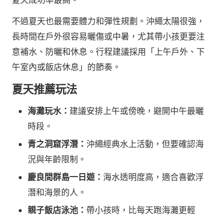
不過夏天也最需要體力和彈性規劃。沖繩太陽很強，
長時間在戶外很容易曬傷或中暑，尤其帶小孩更要注
意補水、防曬和休息。行程建議採用「上午戶外、下
午室內或飯店休息」的節奏。
夏天推薦玩法
海灘玩水：
建議安排上午或傍晚，避開中午最曬
時段。
青之洞窟浮潛：
沖繩經典水上活動，但要確認海
況與年齡限制。
慶良間群島一日遊：
海水透明度高，適合喜歡浮
潛和海景的人。
親子飯店泳池：
帶小孩時，比每天跑海灘更輕